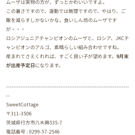
ムーザは実物の方が、ずっとかわいいですよ。
この暑さですので、運動では無理ですので、やはり、ご
飯を減らすしかないかな。食いしん坊のムーザです
が・・・
ロシアジュニアチャンピオンのムーザと、ロシア、JKCチ
ャンピオンのアルゴ、素晴らしい組み合わせですね。
産まれてさえくれれば、すごく良い子が望めます。
9月末
が出産予定日
になります。
--------------------------------------------------------------------
--
SweetCottage
〒311-3506
茨城県行方市八木蒔535-7
電話番号 : 0299-57-2546