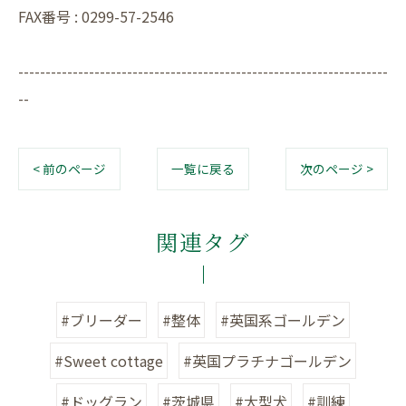
FAX番号 : 0299-57-2546
--------------------------------------------------------------------
--
< 前のページ
一覧に戻る
次のページ >
関連タグ
#ブリーダー
#整体
#英国系ゴールデン
#Sweet cottage
#英国プラチナゴールデン
#ドッグラン
#茨城県
#大型犬
#訓練