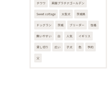
チワワ
英国プラチナゴールデン
Sweet cottage
大型犬
茨城県
ドッグラン
茨城
ブリーダー
性格
飼いやすい
白
人気
イギリス
貸し切り
広い
子犬
色
予約
父