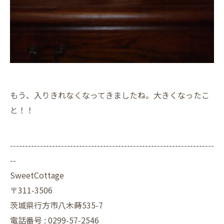
もう、入りきれなくなってきましたね。大きくなったこ
と！！
--------------------------------------------------------------------
--
SweetCottage
〒311-3506
茨城県行方市八木蒔535-7
電話番号 : 0299-57-2546