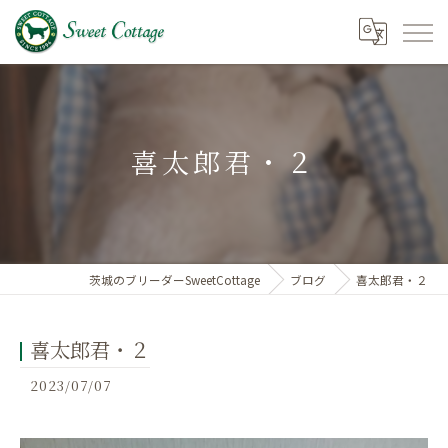
喜太郎君・２
茨城のブリーダーSweetCottage
ブログ
喜太郎君・２
喜太郎君・２
2023/07/07