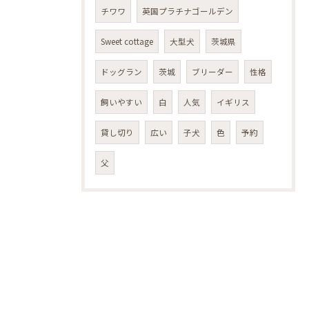
チワワ
英国プラチナゴールデン
Sweet cottage
大型犬
茨城県
ドッグラン
茨城
ブリーダー
性格
飼いやすい
白
人気
イギリス
貸し切り
広い
子犬
色
予約
父