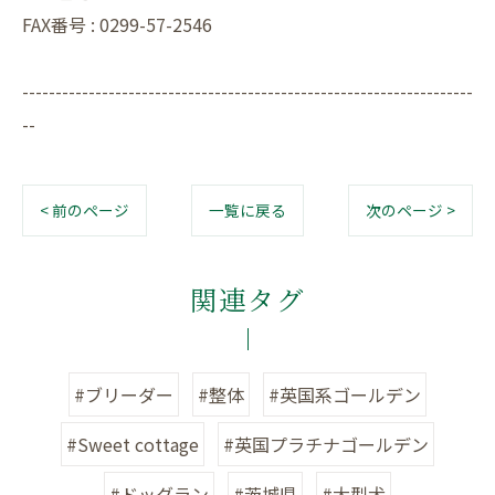
FAX番号 : 0299-57-2546
--------------------------------------------------------------------
--
< 前のページ
一覧に戻る
次のページ >
関連タグ
#ブリーダー
#整体
#英国系ゴールデン
#Sweet cottage
#英国プラチナゴールデン
#ドッグラン
#茨城県
#大型犬