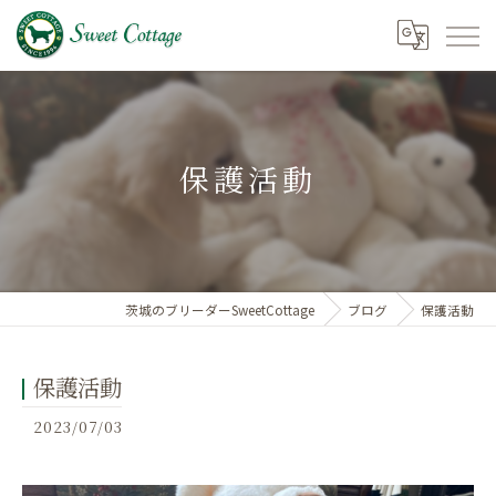
保護活動
茨城のブリーダーSweetCottage
ブログ
保護活動
保護活動
2023/07/03