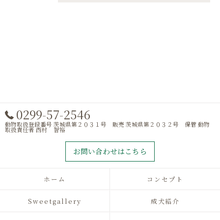
0299-57-2546
動物取扱登録番号 茨城県第２０３１号 販売 茨城県第２０３２号 保管 動物
取扱責任者 西村 智裕
お問い合わせはこちら
ホーム
コンセプト
Sweetgallery
成犬紹介