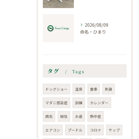
2026/08/09
命名・ひまり
タグ
Tags
ドッグショー
温泉
食事
刺身
マダニ感染症
訓練
カレンダー
病気
相性
お産
熱中症
エアコン
プードル
コロナ
サップ