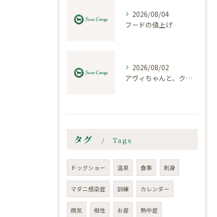
2026/08/04
フードの値上げ
2026/08/02
アヴィちゃんと、クロエちゃん
タグ
Tags
ドッグショー
温泉
食事
刺身
マダニ感染症
訓練
カレンダー
病気
相性
お産
熱中症