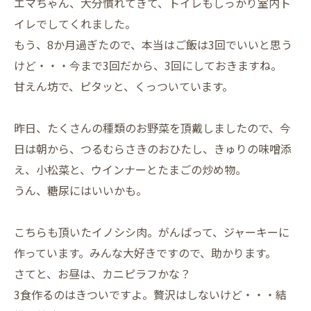
エマちゃん、大分慣れてきて、トイレもしっかり室内ト
イレでしてくれました。
もう、8か月過ぎたので、本当はご飯は3回でいいと思う
けど・・・今まで3回だから、3回にしておきますね。
甘えん坊で、ピタッと、くっついています。
昨日、たくさんの種類のお野菜を頂戴しましたので、今
日は朝から、つるむらさきのおひたし、きゅりの味噌添
え、小松菜と、ウインナーとたまごの炒め物。
うん、糖尿にはいいかも。
こちらも頂いたイノシシ肉。がんばって、ジャーキーに
作っています。みんな大好きですので、助かります。
さてと、お昼は、カニピラフかな？
3食作るのはきついですよ。贅沢はしないけど・・・結