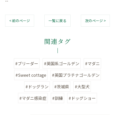
--
< 前のページ
一覧に戻る
次のページ >
関連タグ
#ブリーダー
#英国系ゴールデン
#マダニ
#Sweet cottage
#英国プラチナゴールデン
#ドッグラン
#茨城県
#大型犬
#マダニ感染症
#訓練
#ドッグショー