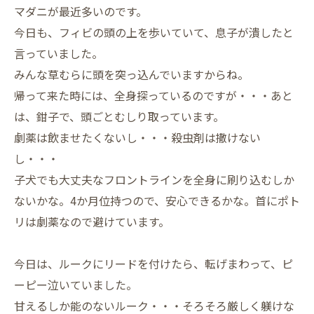
マダニが最近多いのです。
今日も、フィビの頭の上を歩いていて、息子が潰したと
言っていました。
みんな草むらに頭を突っ込んでいますからね。
帰って来た時には、全身探っているのですが・・・あと
は、鉗子で、頭ごとむしり取っています。
劇薬は飲ませたくないし・・・殺虫剤は撒けない
し・・・
子犬でも大丈夫なフロントラインを全身に刷り込むしか
ないかな。4か月位持つので、安心できるかな。首にポト
リは劇薬なので避けています。
今日は、ルークにリードを付けたら、転げまわって、ピ
ーピー泣いていました。
甘えるしか能のないルーク・・・そろそろ厳しく躾けな