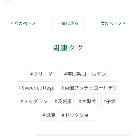
< 前のページ
一覧に戻る
次のページ >
関連タグ
#ブリーダー
#英国系ゴールデン
#Sweet cottage
#英国プラチナゴールデン
#ドッグラン
#茨城県
#大型犬
#子犬
#訓練
#ドッグショー