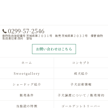
0299-57-2546
動物取扱登録番号 茨城県第２０３１号 販売 茨城県第２０３２号 保管 動物
取扱責任者 西村 智裕
お問い合わせはこちら
ホーム
コンセプト
Sweetgallery
成犬紹介
ショードッグ紹介
子犬出産情報
販売条件
子犬譲渡について / 販売規約
当施設の特徴
ゴールデンレトリーバー