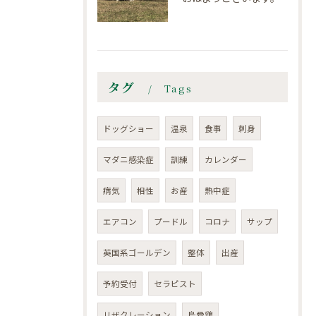
タグ
Tags
ドッグショー
温泉
食事
刺身
マダニ感染症
訓練
カレンダー
病気
相性
お産
熱中症
エアコン
プードル
コロナ
サップ
英国系ゴールデン
整体
出産
予約受付
セラピスト
リザクレーション
烏骨鶏