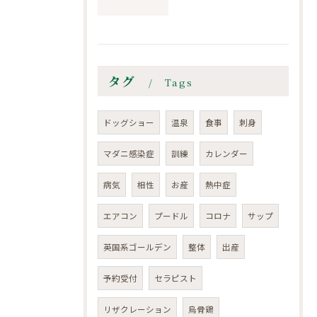
タグ
Tags
ドッグショー
温泉
食事
刺身
マダニ感染症
訓練
カレンダー
病気
相性
お産
熱中症
エアコン
プードル
コロナ
サップ
英国系ゴールデン
整体
出産
予約受付
セラピスト
リザクレーション
烏骨鶏