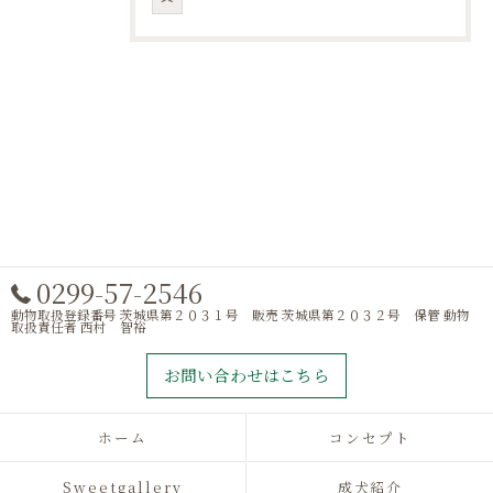
0299-57-2546
動物取扱登録番号 茨城県第２０３１号 販売 茨城県第２０３２号 保管 動物
取扱責任者 西村 智裕
お問い合わせはこちら
ホーム
コンセプト
Sweetgallery
成犬紹介