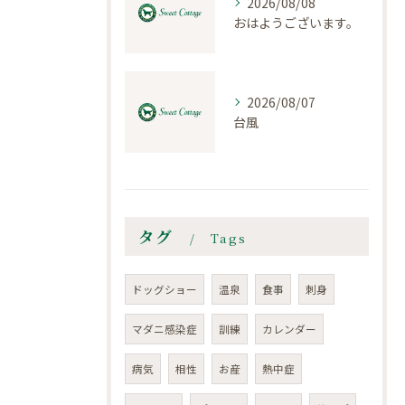
2026/08/08
おはようございます。
2026/08/07
台風
タグ
Tags
ドッグショー
温泉
食事
刺身
マダニ感染症
訓練
カレンダー
病気
相性
お産
熱中症