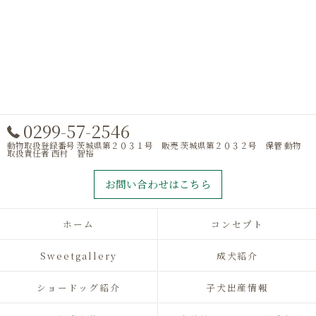
0299-57-2546
動物取扱登録番号 茨城県第２０３１号 販売 茨城県第２０３２号 保管 動物
取扱責任者 西村 智裕
お問い合わせはこちら
ホーム
コンセプト
Sweetgallery
成犬紹介
ショードッグ紹介
子犬出産情報