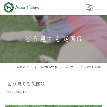
どう見ても英国G
茨城のブリーダーSweetCottage
ブログ
どう見ても英国G
どう見ても英国G
2023/05/17