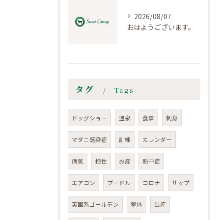
2026/08/07
おはようございます。
タグ
Tags
ドッグショー
温泉
食事
刺身
マダニ感染症
訓練
カレンダー
病気
相性
お産
熱中症
エアコン
プードル
コロナ
サップ
英国系ゴールデン
整体
出産