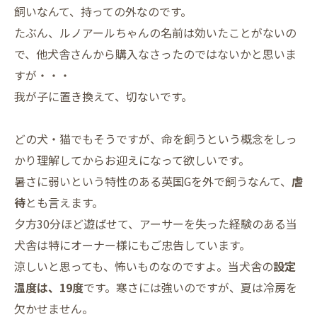
飼いなんて、持っての外なのです。
たぶん、ルノアールちゃんの名前は効いたことがないの
で、他犬舎さんから購入なさったのではないかと思いま
すが・・・
我が子に置き換えて、切ないです。
どの犬・猫でもそうですが、命を飼うという概念をしっ
かり理解してからお迎えになって欲しいです。
暑さに弱いという特性のある英国Gを外で飼うなんて、
虐
待
とも言えます。
夕方30分ほど遊ばせて、アーサーを失った経験のある当
犬舎は特にオーナー様にもご忠告しています。
涼しいと思っても、怖いものなのですよ。当犬舎の
設定
温度は、19度
です。寒さには強いのですが、夏は冷房を
欠かせません。