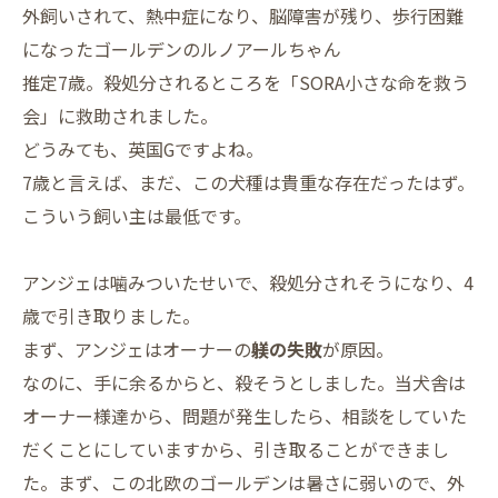
外飼いされて、熱中症になり、脳障害が残り、歩行困難
になったゴールデンのルノアールちゃん
推定7歳。殺処分されるところを「SORA小さな命を救う
会」に救助されました。
どうみても、英国Gですよね。
7歳と言えば、まだ、この犬種は貴重な存在だったはず。
こういう飼い主は最低です。
アンジェは噛みついたせいで、殺処分されそうになり、4
歳で引き取りました。
まず、アンジェはオーナーの
躾の失敗
が原因。
なのに、手に余るからと、殺そうとしました。当犬舎は
オーナー様達から、問題が発生したら、相談をしていた
だくことにしていますから、引き取ることができまし
た。まず、この北欧のゴールデンは暑さに弱いので、外