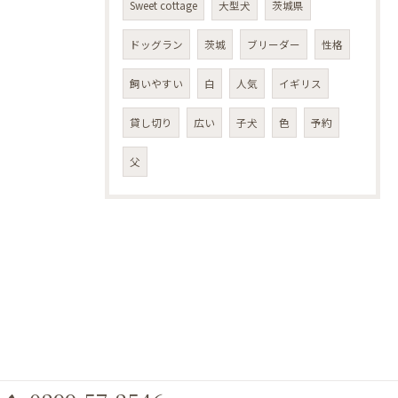
Sweet cottage
大型犬
茨城県
ドッグラン
茨城
ブリーダー
性格
飼いやすい
白
人気
イギリス
貸し切り
広い
子犬
色
予約
父