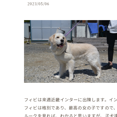
2023/05/06
フィビは来週近畿インターに出陳します。イ
フィビは格別であり、最高の女の子ですので
ルークを見れば、わかると思いますが、子犬