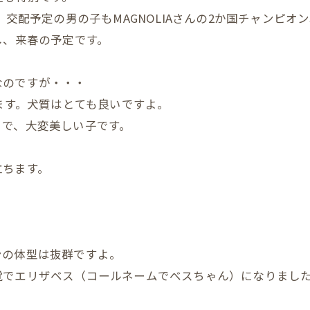
、交配予定の男の子もMAGNOLIAさんの2か国チャンピオ
し、来春の予定です。
なのですが・・・
ります。犬質はとても良いですよ。
りで、大変美しい子です。
立ちます。
ンの体型は抜群ですよ。
覚でエリザベス（コールネームでべスちゃん）になりまし