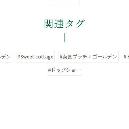
関連タグ
ルデン
#Sweet cottage
#英国プラチナゴールデン
#
#ドッグショー