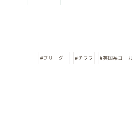
#ブリーダー
#チワワ
#英国系ゴー