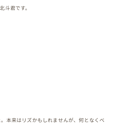
ン北斗君です。
た。本来はリズかもしれませんが、何となくべ