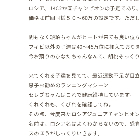
ロシア、JKC2か国チャンピオンの予定であり
価格は前回同様５０～60万の設定です。ただ
間もなく琥珀ちゃんがヒートが来ても良い位
フィビ以外の子達は40～45万位に抑えてお
今お預りのひなたちゃんなんて、胡桃そっく
来てくれる子達を見てて、最近運動不足が目
息子お勧めのランニングマシーン
セレブちゃんはこれで健康維持しています。
くれぐれも、くびれを確認してね。
その点、今度来たロシアジュニアチャンピオ
名前は、ロシア名はよくわからないので、感
スのほうがしっくりいきます。