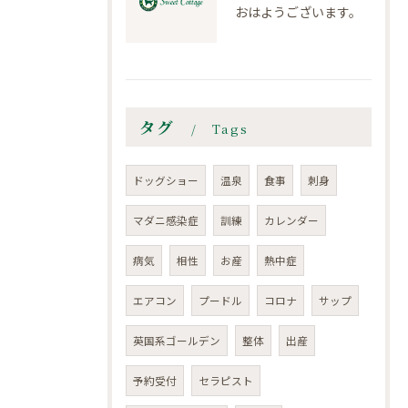
おはようございます。
タグ
Tags
ドッグショー
温泉
食事
刺身
マダニ感染症
訓練
カレンダー
病気
相性
お産
熱中症
エアコン
プードル
コロナ
サップ
英国系ゴールデン
整体
出産
予約受付
セラピスト