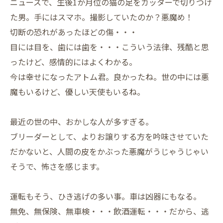
ニュースで、生後1か月位の猫の足をカッターで切りつけ
た男。手にはスマホ。撮影していたのか？悪魔め！
切断の恐れがあったほどの傷・・・
目には目を、歯には歯を・・・こういう法律、残酷と思
ったけど、感情的にはよくわかる。
今は幸せになったアトム君。良かったね。世の中には悪
魔もいるけど、優しい天使もいるね。
最近の世の中、おかしな人が多すぎる。
ブリーダーとして、よりお譲りする方を吟味させていた
だかないと、人間の皮をかぶった悪魔がうじゃうじゃい
そうで、怖さを感じます。
運転もそう、ひき逃げの多い事。車は凶器にもなる。
無免、無保険、無車検・・・飲酒運転・・・だから、逃