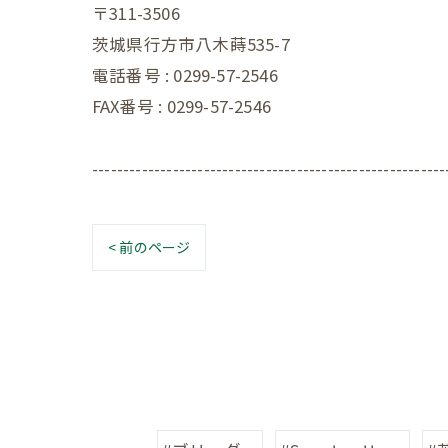
〒311-3506
茨城県行方市八木蒔535-7
電話番号 : 0299-57-2546
FAX番号 : 0299-57-2546
---------------------------------------------------------
< 前のページ