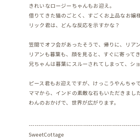
きれいなロージーちゃんもお迎え。
借りてきた猫のごとく、すごくお上品なお嬢
リック君は、どんな反応を示すかな？
笠間でオフ会があったそうで、帰りに、リア
リアンも暮葉も、顔を見ると、すぐに寄って
兄ちゃんは暮葉にスルーされてしまって、シ
ピース君もお迎えですが、けっこうやんちゃ
ママから、インドの素敵な石もいただきまし
わんのおかげで、世界が広がります。
---------------------------------------------------------
SweetCottage