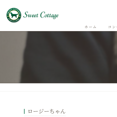
ホーム
コン
ロージーちゃん