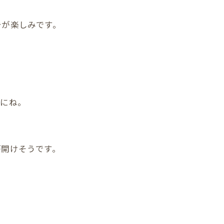
告が楽しみです。
のにね。
が開けそうです。