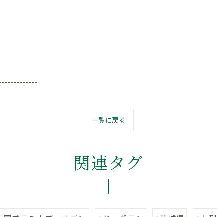
-------------
一覧に戻る
関連タグ