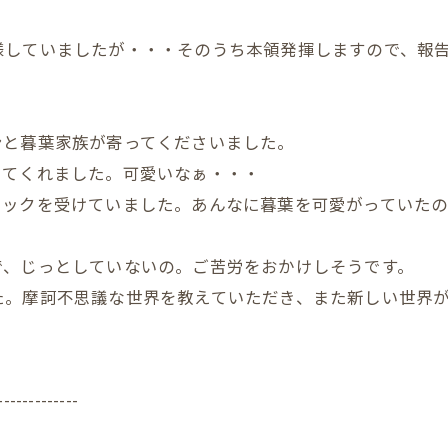
様していましたが・・・そのうち本領発揮しますので、報
ンと暮葉家族が寄ってくださいました。
きてくれました。可愛いなぁ・・・
ョックを受けていました。あんなに暮葉を可愛がっていた
で、じっとしていないの。ご苦労をおかけしそうです。
た。摩訶不思議な世界を教えていただき、また新しい世界
-------------