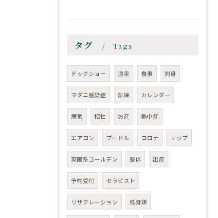
タグ
Tags
ドッグショー
温泉
食事
刺身
マダニ感染症
訓練
カレンダー
病気
相性
お産
熱中症
エアコン
プードル
コロナ
サップ
英国系ゴールデン
整体
出産
予約受付
セラピスト
リザクレーション
烏骨鶏