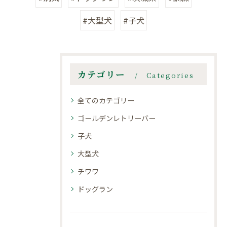
#大型犬
#子犬
カテゴリー
Categories
全てのカテゴリー
ゴールデンレトリーバー
子犬
大型犬
チワワ
ドッグラン