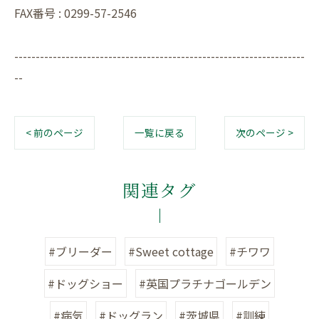
FAX番号 : 0299-57-2546
--------------------------------------------------------------------
--
< 前のページ
一覧に戻る
次のページ >
関連タグ
#ブリーダー
#Sweet cottage
#チワワ
#ドッグショー
#英国プラチナゴールデン
#病気
#ドッグラン
#茨城県
#訓練