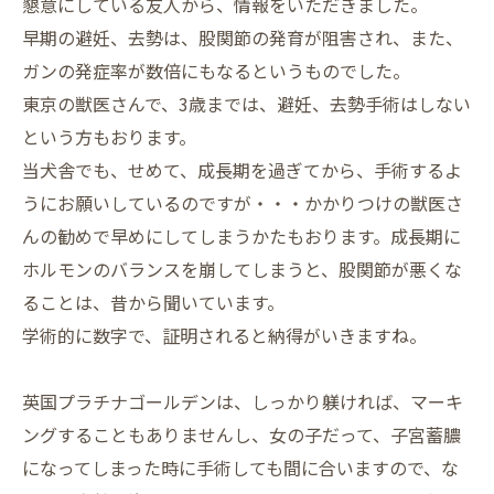
懇意にしている友人から、情報をいただきました。
早期の避妊、去勢は、股関節の発育が阻害され、また、
ガンの発症率が数倍にもなるというものでした。
東京の獣医さんで、3歳までは、避妊、去勢手術はしない
という方もおります。
当犬舎でも、せめて、成長期を過ぎてから、手術するよ
うにお願いしているのですが・・・かかりつけの獣医さ
んの勧めで早めにしてしまうかたもおります。成長期に
ホルモンのバランスを崩してしまうと、股関節が悪くな
ることは、昔から聞いています。
学術的に数字で、証明されると納得がいきますね。
英国プラチナゴールデンは、しっかり躾ければ、マーキ
ングすることもありませんし、女の子だって、子宮蓄膿
になってしまった時に手術しても間に合いますので、な