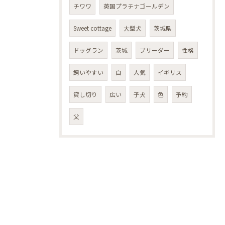
チワワ
英国プラチナゴールデン
Sweet cottage
大型犬
茨城県
ドッグラン
茨城
ブリーダー
性格
飼いやすい
白
人気
イギリス
貸し切り
広い
子犬
色
予約
父