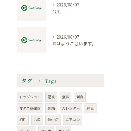
2026/08/07
台風
2026/08/07
おはようございます。
タグ
Tags
ドッグショー
温泉
食事
刺身
マダニ感染症
訓練
カレンダー
病気
相性
お産
熱中症
エアコン
プードル
コロナ
サップ