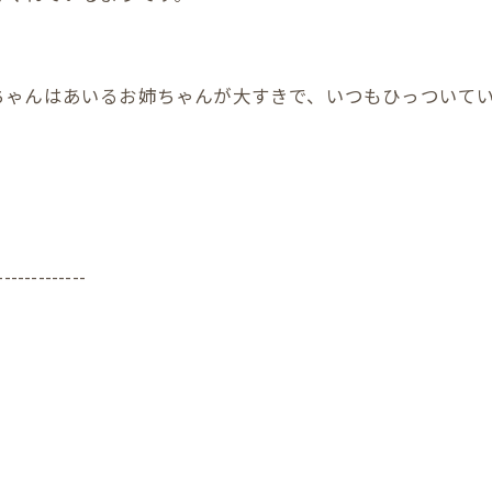
ちゃんはあいるお姉ちゃんが大すきで、いつもひっついて
-------------