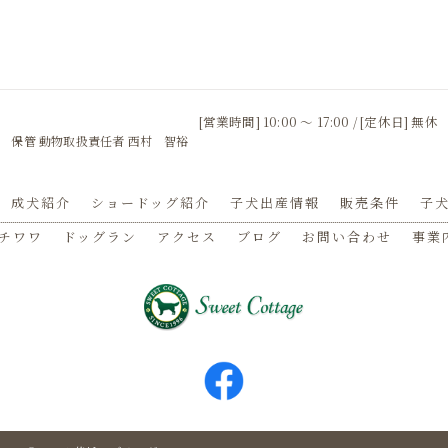
[営業時間] 10:00 〜 17:00 / [定休日] 無休
 保管 動物取扱責任者 西村 智裕
成犬紹介
ショードッグ紹介
子犬出産情報
販売条件
子犬
チワワ
ドッグラン
アクセス
ブログ
お問い合わせ
事業