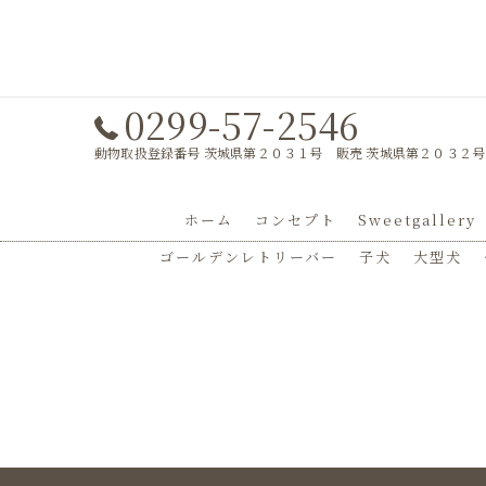
0299-57-2546
動物取扱登録番号 茨城県第２０３１号 販売 茨城県第２０３２号
ホーム
コンセプト
Sweetgallery
ゴールデンレトリーバー
子犬
大型犬