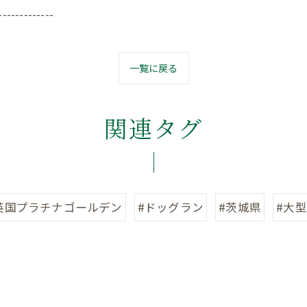
-------------
一覧に戻る
関連タグ
英国プラチナゴールデン
#ドッグラン
#茨城県
#大