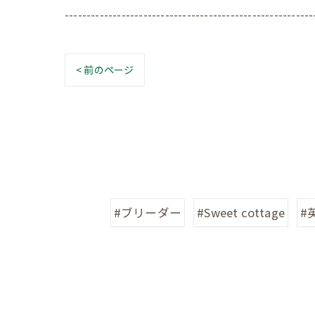
---------------------------------------------------------
< 前のページ
#ブリーダー
#Sweet cottage
#