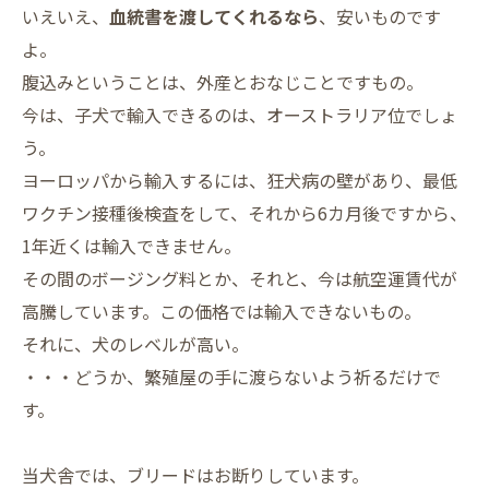
いえいえ、
血統書を渡してくれるなら
、安いものです
よ。
腹込みということは、外産とおなじことですもの。
今は、子犬で輸入できるのは、オーストラリア位でしょ
う。
ヨーロッパから輸入するには、狂犬病の壁があり、最低
ワクチン接種後検査をして、それから6カ月後ですから、
1年近くは輸入できません。
その間のボージング料とか、それと、今は航空運賃代が
高騰しています。この価格では輸入できないもの。
それに、犬のレベルが高い。
・・・どうか、繁殖屋の手に渡らないよう祈るだけで
す。
当犬舎では、ブリードはお断りしています。