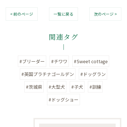
< 前のページ
一覧に戻る
次のページ >
関連タグ
#ブリーダー
#チワワ
#Sweet cottage
#英国プラチナゴールデン
#ドッグラン
#茨城県
#大型犬
#子犬
#訓練
#ドッグショー