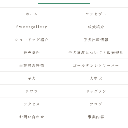
ホーム
コンセプト
Sweetgallery
成犬紹介
ショードッグ紹介
子犬出産情報
販売条件
子犬譲渡について / 販売規約
当施設の特徴
ゴールデンレトリーバー
子犬
大型犬
チワワ
ドッグラン
アクセス
ブログ
お問い合わせ
事業内容