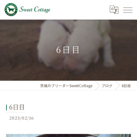
6日目
茨城のブリーダーSweetCottage
ブログ
6日目
6日目
2023/02/16