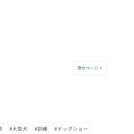
次のページ >
県
#大型犬
#訓練
#ドッグショー