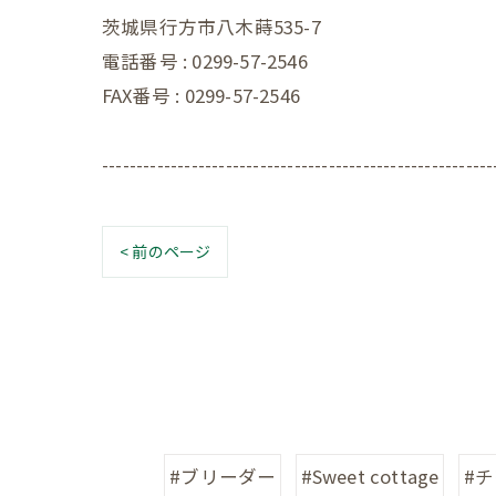
茨城県行方市八木蒔535-7
電話番号 : 0299-57-2546
FAX番号 : 0299-57-2546
---------------------------------------------------------
< 前のページ
#ブリーダー
#Sweet cottage
#