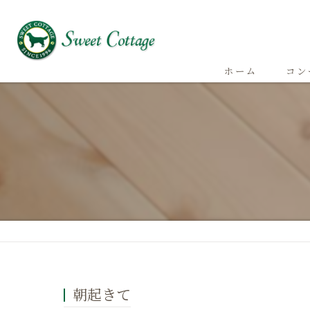
ホーム
コン
朝起きて