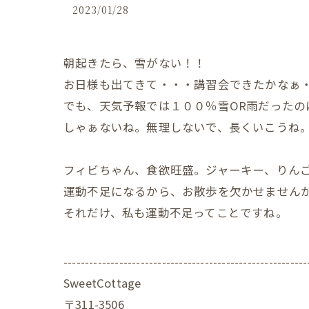
2023/01/28
朝起きたら、雪がない！！
お日様も出てきて・・・講習会できたかなぁ
でも、天気予報では１００％雪OR雨だったの
しゃぁないね。無理しないで、長くいこうね
フィビちゃん、食欲旺盛。ジャーキー、りん
運動不足になるから、お散歩を欠かせません
それだけ、私も運動不足ってことですね。
---------------------------------------------------------
SweetCottage
〒311-3506