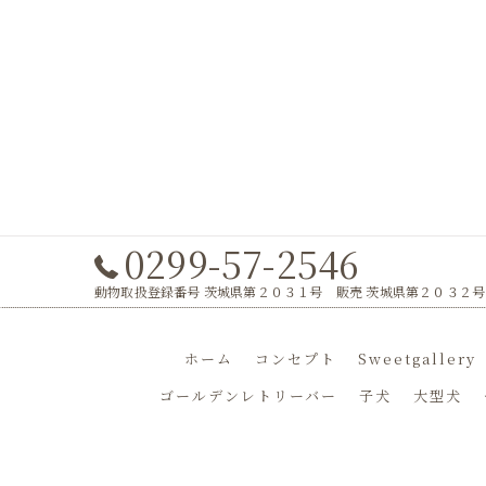
0299-57-2546
動物取扱登録番号 茨城県第２０３１号 販売 茨城県第２０３２号
ホーム
コンセプト
Sweetgallery
ゴールデンレトリーバー
子犬
大型犬