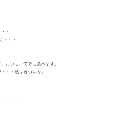
・・・
に・・・
。
ご、おいも、何でも食べます。
が・・・私はきついな。
-------------