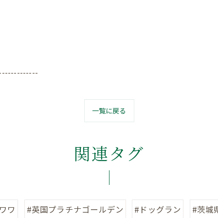
-------------
一覧に戻る
関連タグ
チワワ
#英国プラチナゴールデン
#ドッグラン
#茨城