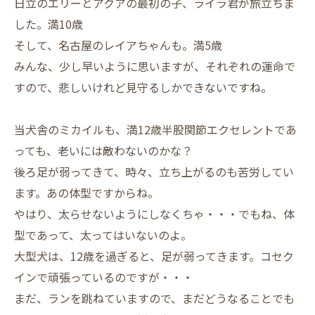
日立のエリーとアクアの最初の子、ライラ君が旅立ちま
した。満10歳
そして、名古屋のレイアちゃんも。満5歳
みんな、少し早いように思いますが、それぞれの運命で
すので、悲しいけれど見守るしかできないですね。
当犬舎のミカイルも、満12歳半股関節エクセレントであ
っても、老いには敵わないのかな？
後ろ足が弱ってきて、時々、立ち上がるのも苦労してい
ます。あの体型ですからね。
やはり、太らせないようにしなくちゃ・・・でもね、体
型であって、太ってはいないのよ。
大型犬は、12歳を過ぎると、足が弱ってきます。コセク
インで頑張っているのですが・・・
まだ、ランを跳ねていますので、まだどうなることでも