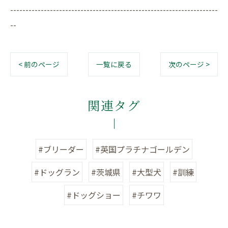
--------------------------------------------------------------------
--
< 前のページ
一覧に戻る
次のページ >
関連タグ
#ブリーダー
#英国プラチナゴールデン
#ドッグラン
#茨城県
#大型犬
#訓練
#ドッグショー
#チワワ