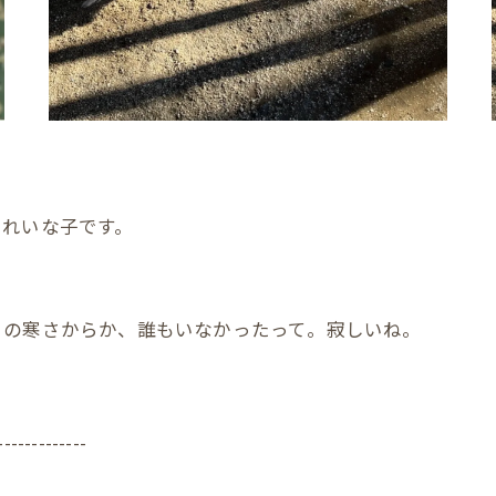
きれいな子です。
この寒さからか、誰もいなかったって。寂しいね。
。
-------------