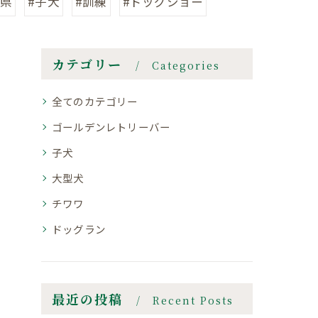
城県
#子犬
#訓練
#ドッグショー
カテゴリー
Categories
全てのカテゴリー
ゴールデンレトリーバー
子犬
大型犬
チワワ
ドッグラン
最近の投稿
Recent Posts