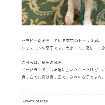
セラピー活動をしている東京のトーレス君。
シャスミンの息子です。大きくて、優しくて
こちらは、埼玉の蓮君。
ドッグランで、お友達に会いたかったけど、
真っ白でお鼻は真っ黒で、きれいな子ですね
---------------------------------------------------------
SweetCottage