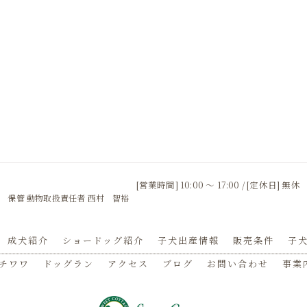
[営業時間] 10:00 〜 17:00 / [定休日] 無休
 保管 動物取扱責任者 西村 智裕
成犬紹介
ショードッグ紹介
子犬出産情報
販売条件
子犬
チワワ
ドッグラン
アクセス
ブログ
お問い合わせ
事業