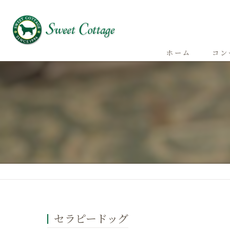
ホーム
コン
セラピードッグ