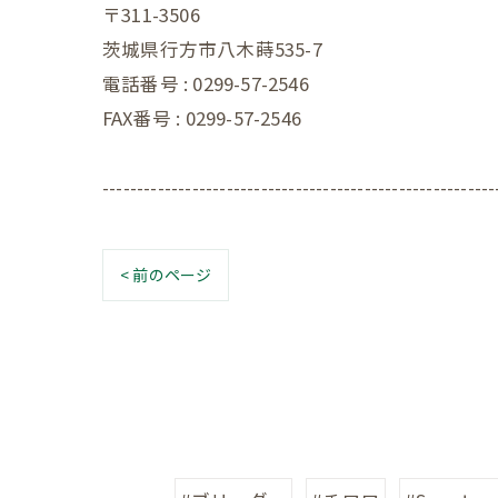
〒311-3506
茨城県行方市八木蒔535-7
電話番号 : 0299-57-2546
FAX番号 : 0299-57-2546
---------------------------------------------------------
< 前のページ