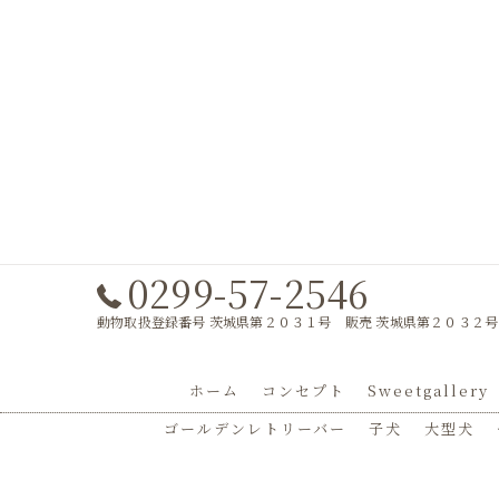
0299-57-2546
動物取扱登録番号 茨城県第２０３１号 販売 茨城県第２０３２号
ホーム
コンセプト
Sweetgallery
ゴールデンレトリーバー
子犬
大型犬