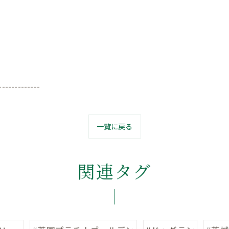
-------------
一覧に戻る
関連タグ