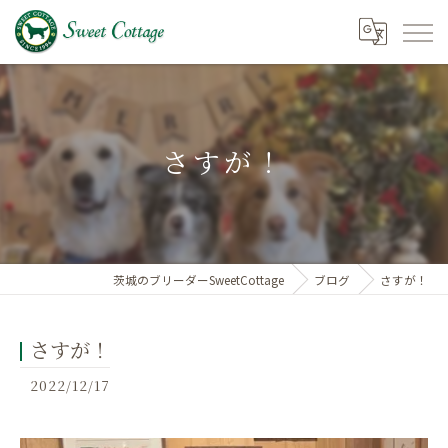
さすが！
茨城のブリーダーSweetCottage
ブログ
さすが！
さすが！
2022/12/17