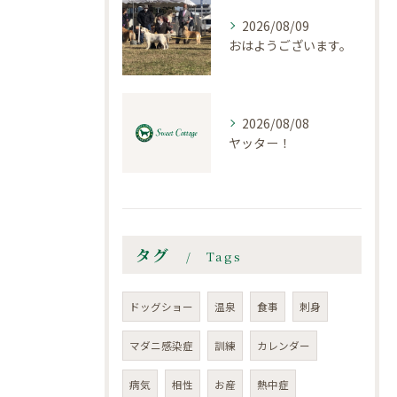
2026/08/09
おはようございます。
2026/08/08
ヤッター！
タグ
Tags
ドッグショー
温泉
食事
刺身
マダニ感染症
訓練
カレンダー
病気
相性
お産
熱中症