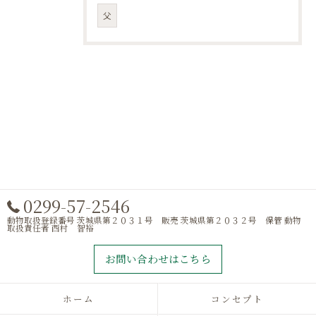
父
0299-57-2546
動物取扱登録番号 茨城県第２０３１号 販売 茨城県第２０３２号 保管 動物
取扱責任者 西村 智裕
お問い合わせはこちら
ホーム
コンセプト