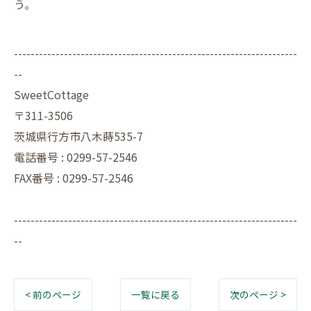
う。
--------------------------------------------------------------------
--
SweetCottage
〒311-3506
茨城県行方市八木蒔535-7
電話番号 : 0299-57-2546
FAX番号 : 0299-57-2546
--------------------------------------------------------------------
--
< 前のページ
一覧に戻る
次のページ >