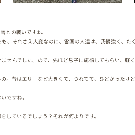
積雪との戦いですね。
でも、それさえ大変なのに、雪国の人達は、我慢強く、た
けませんでした。ので、先ほど息子に施術してもらい、軽
いの。昔はエリーなど大きくて、つれてて、ひどかったけ
ないですね。
顔をしているでしょう？それが何よりです。