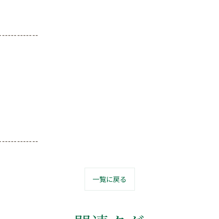
-------------
-------------
一覧に戻る