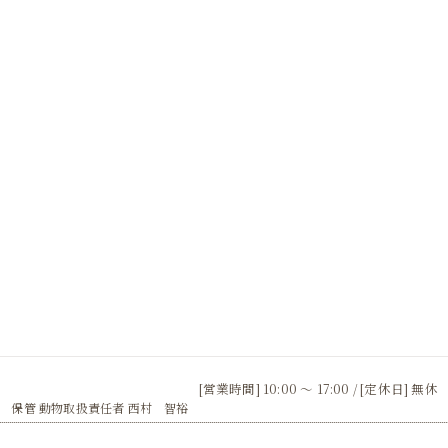
[営業時間] 10:00 〜 17:00 / [定休日] 無休
 保管 動物取扱責任者 西村 智裕