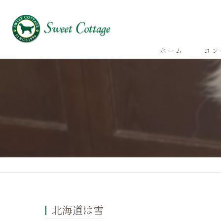
ホーム
コン
北海道は雪