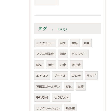
タグ
Tags
ドッグショー
温泉
食事
刺身
マダニ感染症
訓練
カレンダー
病気
相性
お産
熱中症
エアコン
プードル
コロナ
サップ
英国系ゴールデン
整体
出産
予約受付
セラピスト
リザクレーション
烏骨鶏