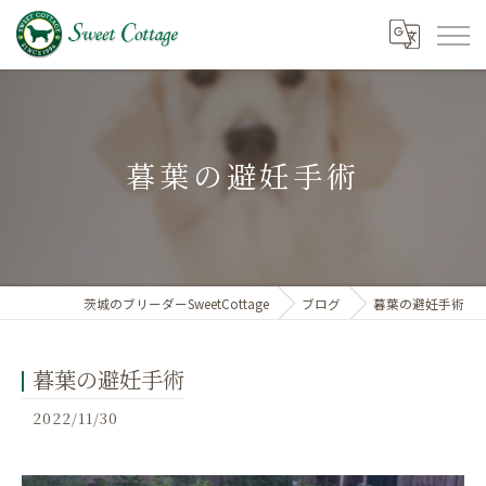
暮葉の避妊手術
茨城のブリーダーSweetCottage
ブログ
暮葉の避妊手術
暮葉の避妊手術
2022/11/30