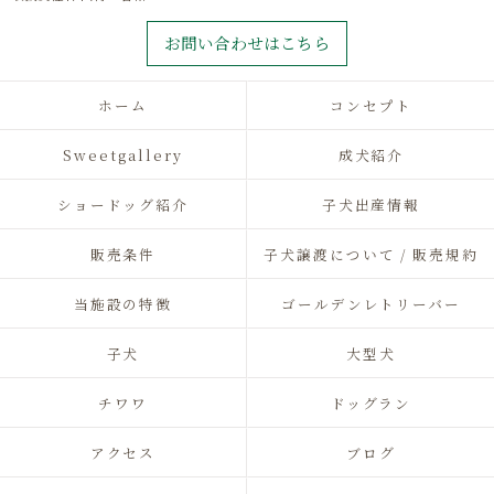
お問い合わせはこちら
ホーム
コンセプト
Sweetgallery
成犬紹介
ショードッグ紹介
子犬出産情報
販売条件
子犬譲渡について / 販売規約
当施設の特徴
ゴールデンレトリーバー
子犬
大型犬
チワワ
ドッグラン
アクセス
ブログ