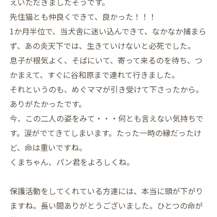
えいただきましたそうです。
先住猫とも仲良くできて、良かった！！！
1か月半位で、当犬舎に迷い込んできて、なかなか捕まら
ず、あの炎天下では、生きていけないと必死でした。
息子が根気よく、そばにいて、寄って来るのを待ち、つ
かまえて、すぐに谷和原まで連れて行きました。
それというのも、めぐママが引き受けて下さったから。
ありがたかったです。
今、この二人の姿をみて・・・何とも言えない気持ちで
す。涙がでてきてしまいます。たった一時の縁だったけ
ど、命は重いですね。
くまちゃん、パン君をよろしくね。
保護活動をしてくれている方達には、本当に頭が下がり
ますね。長い間ありがとうございました。ひとつの命が