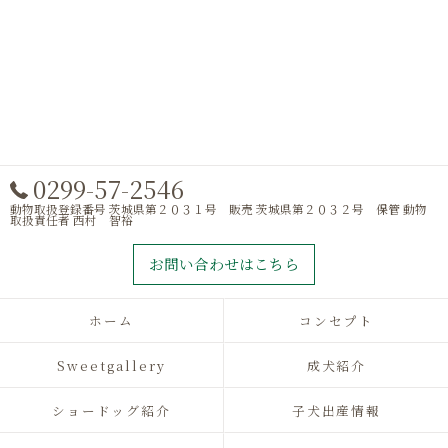
0299-57-2546
動物取扱登録番号 茨城県第２０３１号 販売 茨城県第２０３２号 保管 動物
取扱責任者 西村 智裕
お問い合わせはこちら
ホーム
コンセプト
Sweetgallery
成犬紹介
ショードッグ紹介
子犬出産情報