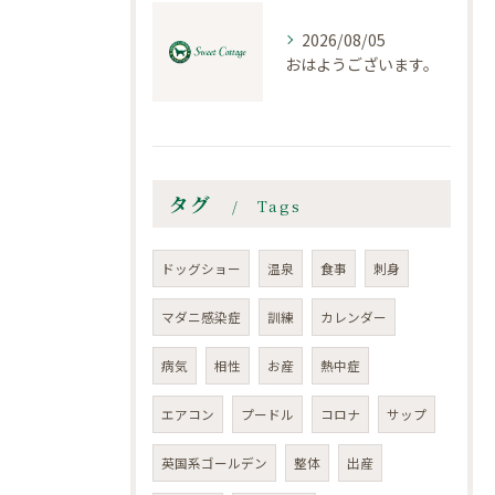
2026/08/05
おはようございます。
タグ
Tags
ドッグショー
温泉
食事
刺身
マダニ感染症
訓練
カレンダー
病気
相性
お産
熱中症
エアコン
プードル
コロナ
サップ
英国系ゴールデン
整体
出産