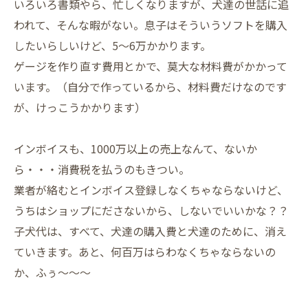
いろいろ書類やら、忙しくなりますが、犬達の世話に追
われて、そんな暇がない。息子はそういうソフトを購入
したいらしいけど、5～6万かかります。
ゲージを作り直す費用とかで、莫大な材料費がかかって
います。（自分で作っているから、材料費だけなのです
が、けっこうかかります）
インボイスも、1000万以上の売上なんて、ないか
ら・・・消費税を払うのもきつい。
業者が絡むとインボイス登録しなくちゃならないけど、
うちはショップにださないから、しないでいいかな？？
子犬代は、すべて、犬達の購入費と犬達のために、消え
ていきます。あと、何百万はらわなくちゃならないの
か、ふぅ～～～