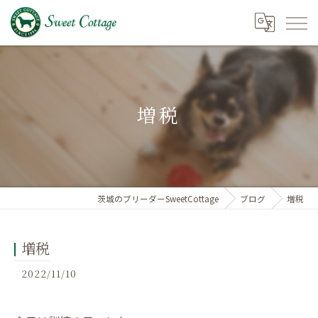
増税
茨城のブリーダーSweetCottage
ブログ
増税
増税
2022/11/10