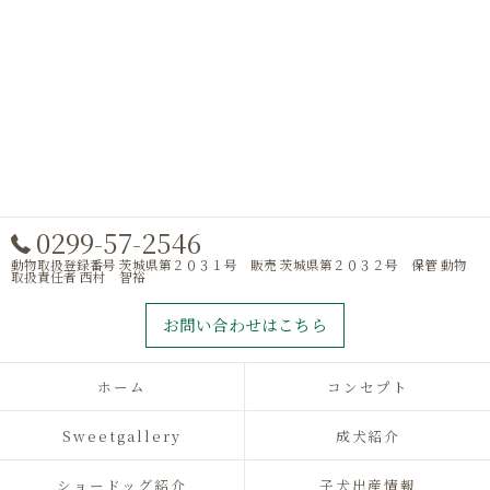
0299-57-2546
動物取扱登録番号 茨城県第２０３１号 販売 茨城県第２０３２号 保管 動物
取扱責任者 西村 智裕
お問い合わせはこちら
ホーム
コンセプト
Sweetgallery
成犬紹介
ショードッグ紹介
子犬出産情報