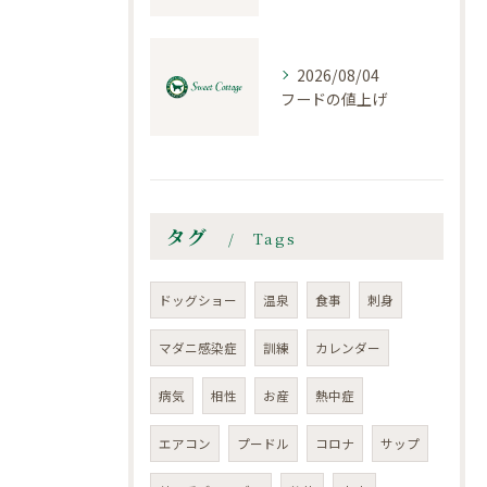
2026/08/04
フードの値上げ
タグ
Tags
ドッグショー
温泉
食事
刺身
マダニ感染症
訓練
カレンダー
病気
相性
お産
熱中症
エアコン
プードル
コロナ
サップ