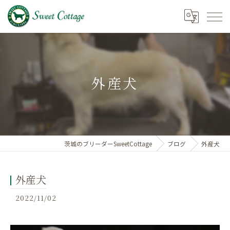
外産犬
茨城のブリーダーSweetCottage
ブログ
外産犬
外産犬
2022/11/02