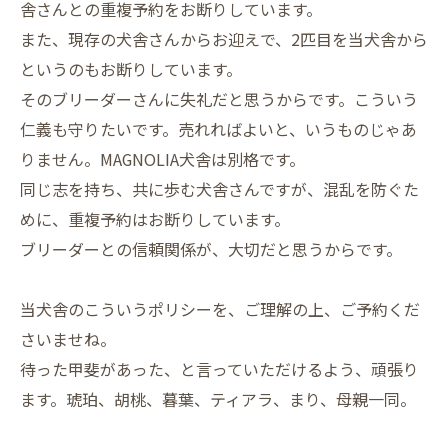
舎さんとの重複予約をお断りしています。
また、現存の犬舎さんからお迎えで、2匹目を当犬舎から
というのもお断りしています。
そのブリーダーさんに失礼だと思うからです。こういう
仁義も守りたいです。売れればよいと、いうものじゃあ
りません。MAGNOLIA犬舎は別格です。
同じ志を持ち、共に歩む犬舎さんですが、混乱を防ぐた
めに、重複予約はお断りしています。
ブリーダーとの信頼関係が、大切だと思うからです。
当犬舎のこういうポリシーを、ご理解の上、ご予約くだ
さいませね。
待った甲斐があった、と言っていただけるよう、頑張り
ます。琥珀、胡桃、暮葉、ティアラ、まり、母親一同。