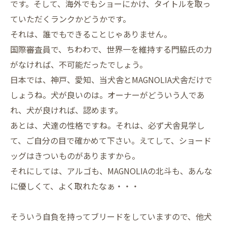
です。そして、海外でもショーにかけ、タイトルを取っ
ていただくランクかどうかです。
それは、誰でもできることじゃありません。
国際審査員で、ちわわで、世界一を維持する門脇氏の力
がなければ、不可能だったでしょう。
日本では、神戸、愛知、当犬舎とMAGNOLIA犬舎だけで
しょうね。犬が良いのは。オーナーがどういう人であ
れ、犬が良ければ、認めます。
あとは、犬達の性格ですね。それは、必ず犬舎見学し
て、ご自分の目で確かめて下さい。えてして、ショード
ッグはきついものがありますから。
それにしては、アルゴも、MAGNOLIAの北斗も、あんな
に優しくて、よく取れたなぁ・・・
そういう自負を持ってブリードをしていますので、他犬