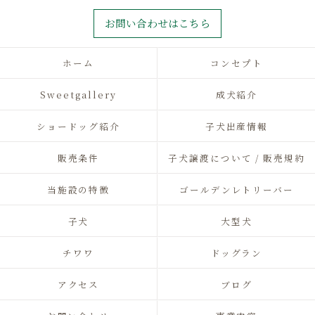
お問い合わせはこちら
ホーム
コンセプト
Sweetgallery
成犬紹介
ショードッグ紹介
子犬出産情報
販売条件
子犬譲渡について / 販売規約
当施設の特徴
ゴールデンレトリーバー
子犬
大型犬
チワワ
ドッグラン
アクセス
ブログ