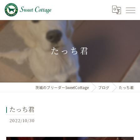
たっち君
茨城のブリーダーSweetCottage
ブログ
たっち君
たっち君
2022/10/30