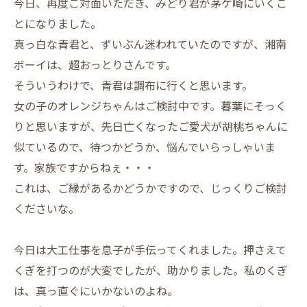
今日、再度ご対面いただき、みどり君が茅ケ崎にいくこ
とになりました。
真っ白な青君と、ずいぶん迷われていたのですが、湘南
ボーイは、超おっとりさんです。
そういうわけで、青君は調布に行くと思います。
女の子のオレンジちゃんはご検討中です。暮葉にそっく
りと思いますが、先日亡くなったご愛犬が胡桃ちゃんに
似ているので、待つかどうか、悩んでいらっしゃいま
す。家族ですからねぇ・・・
これは、ご縁があるかどうかですので、じっくりご検討
くださいな。
今日は大工仕事を息子が手伝ってくれました。押さえて
くぎを打つのが大変でしたが、助かりました。私のくぎ
は、真っ直ぐにいかないのよね。