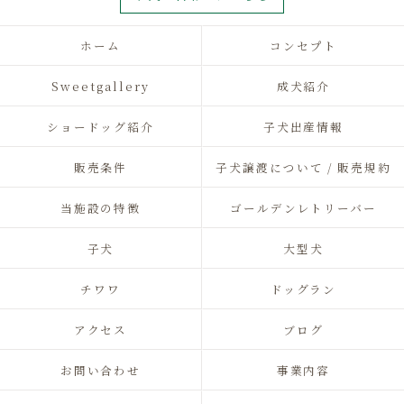
ホーム
コンセプト
Sweetgallery
成犬紹介
ショードッグ紹介
子犬出産情報
販売条件
子犬譲渡について / 販売規約
当施設の特徴
ゴールデンレトリーバー
子犬
大型犬
チワワ
ドッグラン
アクセス
ブログ
お問い合わせ
事業内容