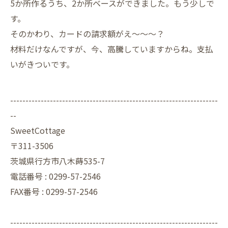
5か所作るうち、2か所ベースができました。もう少しで
す。
そのかわり、カードの請求額がえ～～～？
材料だけなんですが、今、高騰していますからね。支払
いがきついです。
--------------------------------------------------------------------
--
SweetCottage
〒311-3506
茨城県行方市八木蒔535-7
電話番号 : 0299-57-2546
FAX番号 : 0299-57-2546
--------------------------------------------------------------------