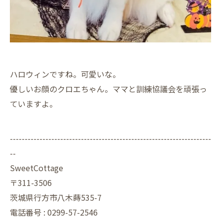
ハロウィンですね。可愛いな。
優しいお顔のクロエちゃん。ママと訓練協議会を頑張っ
ていますよ。
--------------------------------------------------------------------
--
SweetCottage
〒311-3506
茨城県行方市八木蒔535-7
電話番号 : 0299-57-2546