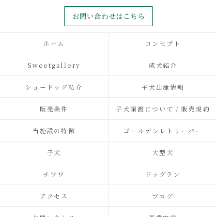
お問い合わせはこちら
ホーム
コンセプト
Sweetgallery
成犬紹介
ショードッグ紹介
子犬出産情報
販売条件
子犬譲渡について / 販売規約
当施設の特徴
ゴールデンレトリーバー
子犬
大型犬
チワワ
ドッグラン
アクセス
ブログ