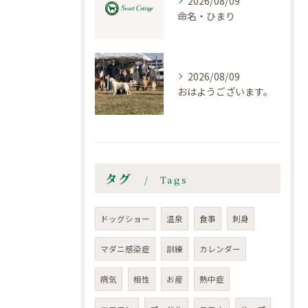
2026/08/09
命名・ひまり
2026/08/09
おはようございます。
タグ
Tags
ドッグショー
温泉
食事
刺身
マダニ感染症
訓練
カレンダー
病気
相性
お産
熱中症