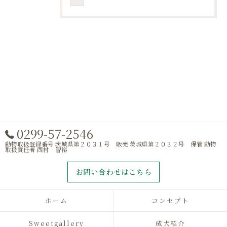
0299-57-2546
動物取扱登録番号 茨城県第２０３１号 販売 茨城県第２０３２号 保管 動物
取扱責任者 西村 智裕
お問い合わせはこちら
ホーム
コンセプト
Sweetgallery
成犬紹介