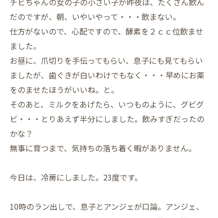
チビちゃんの女の子の小さい子が昨夜は、たくさん飲ん
だのですが、朝、いやいやって・・・飲まない。
仕方がないので、心配ですので、酵素を２ｃｃ位飲ませ
ました。
お昼に、爪切りを手伝ってもらい、息子にも見てもらい
ましたが、歯ぐきが白いわけでもなく・・・早めにお薬
をのませたほうがいいね。と。
そのあと、ミルクをあげたら、いつものように、グビグ
ビ・・・とりあえず半分にしました。飲みすぎだったの
かな？
無事に育つまで、気持ちの落ち着く暇がありません。
今日は、冷房にしました。23度です。
10時のラン出しで、息子とアンジェが口論。アンジェ、