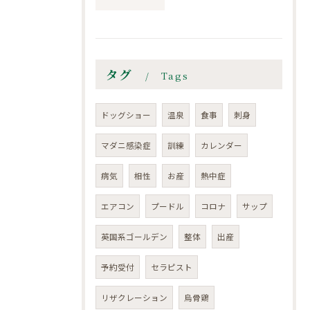
タグ
Tags
ドッグショー
温泉
食事
刺身
マダニ感染症
訓練
カレンダー
病気
相性
お産
熱中症
エアコン
プードル
コロナ
サップ
英国系ゴールデン
整体
出産
予約受付
セラピスト
リザクレーション
烏骨鶏