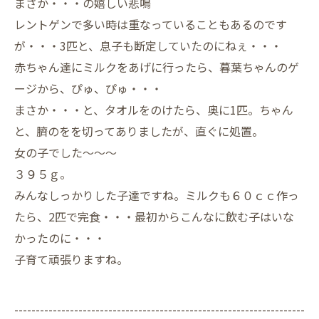
まさか・・・の嬉しい悲鳴
レントゲンで多い時は重なっていることもあるのです
が・・・3匹と、息子も断定していたのにねぇ・・・
赤ちゃん達にミルクをあげに行ったら、暮葉ちゃんのゲ
ージから、ぴゅ、ぴゅ・・・
まさか・・・と、タオルをのけたら、奥に1匹。ちゃん
と、臍のをを切ってありましたが、直ぐに処置。
女の子でした～～～
３９５ｇ。
みんなしっかりした子達ですね。ミルクも６０ｃｃ作っ
たら、2匹で完食・・・最初からこんなに飲む子はいな
かったのに・・・
子育て頑張りますね。
--------------------------------------------------------------------