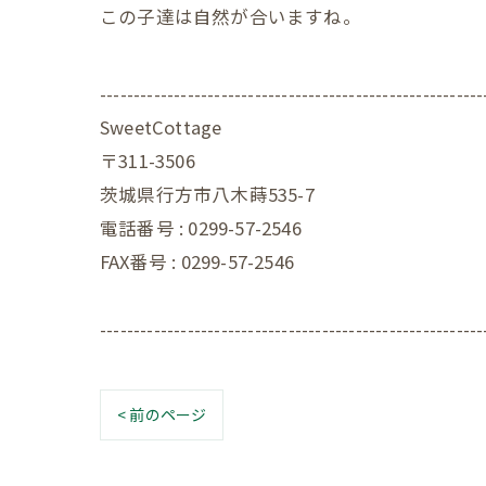
この子達は自然が合いますね。
---------------------------------------------------------
SweetCottage
〒311-3506
茨城県行方市八木蒔535-7
電話番号 : 0299-57-2546
FAX番号 : 0299-57-2546
---------------------------------------------------------
< 前のページ