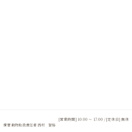
[営業時間] 10:00 〜 17:00 / [定休日] 無休
 保管 動物取扱責任者 西村 智裕