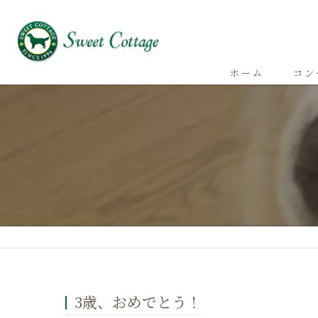
ホーム
コン
3歳、おめでとう！