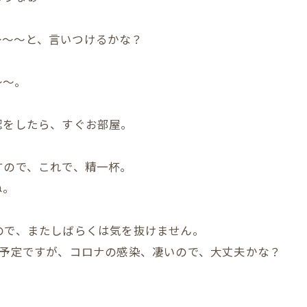
～～～と、言いつけるかな？
～～。
認をしたら、すぐお部屋。
。
すので、これで、精一杯。
ね。
ので、またしばらくは気を抜けません。
り予定ですが、コロナの感染、凄いので、大丈夫かな？