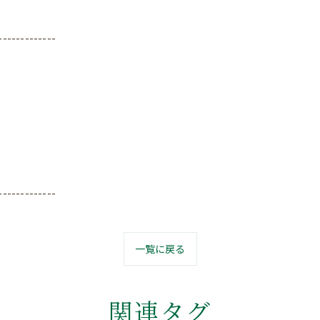
-------------
-------------
一覧に戻る
関連タグ