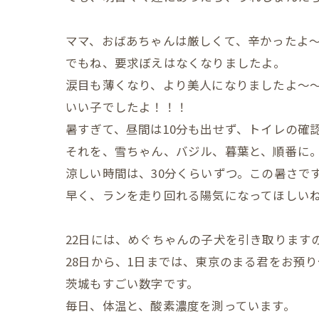
ママ、おばあちゃんは厳しくて、辛かったよ
でもね、要求ぼえはなくなりましたよ。
涙目も薄くなり、より美人になりましたよ～
いい子でしたよ！！！
暑すぎて、昼間は10分も出せず、トイレの確
それを、雪ちゃん、バジル、暮葉と、順番に
涼しい時間は、30分くらいずつ。この暑さで
早く、ランを走り回れる陽気になってほしい
22日には、めぐちゃんの子犬を引き取ります
28日から、1日までは、東京のまる君をお預
茨城もすごい数字です。
毎日、体温と、酸素濃度を測っています。