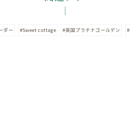
ーダー
#Sweet cottage
#英国プラチナゴールデン