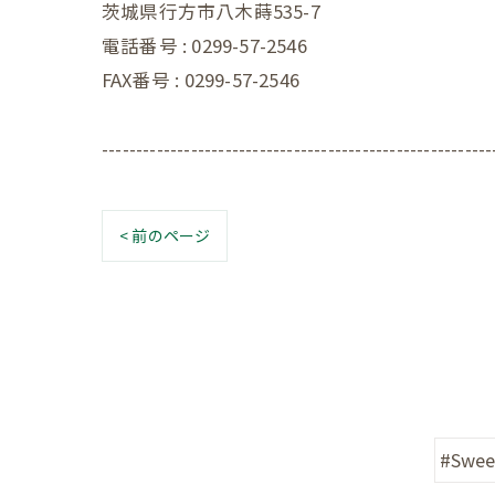
茨城県行方市八木蒔535-7
電話番号 : 0299-57-2546
FAX番号 : 0299-57-2546
---------------------------------------------------------
< 前のページ
#Swee