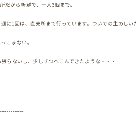
売所だから新鮮で、一人3個まで。
、週に1回は、直売所まで行っています。ついでの生のしい
へっこまない。
も張らないし、少しずつへこんできたような・・・
-------------