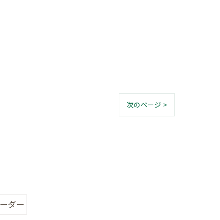
次のページ >
リーダー