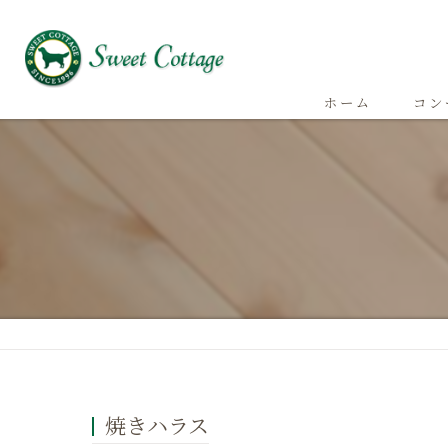
ホーム
コン
焼きハラス