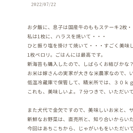
2022/07/22
お夕飯に、息子は国産牛のももステーキ2枚・
私は1枚に、ハラスを焼いて・・・
ひと振り塩を掛けて焼いて・・・すごく美味
1枚ペロリ。ごはんには最高です。
新海苔も購入したので、しばらくお結びかな
お米は嫁さんの実家が大きな米農家なので、い
低温冷蔵庫で保管して、精米所では、３０ｋｇ
これも、美味しいよ。７分つきで、いただい
また犬代で金欠ですので、美味しいお米と、
新鮮なお野菜は、直売所と、知り合いからい
今回はあちこちから、じゃがいもをいただい