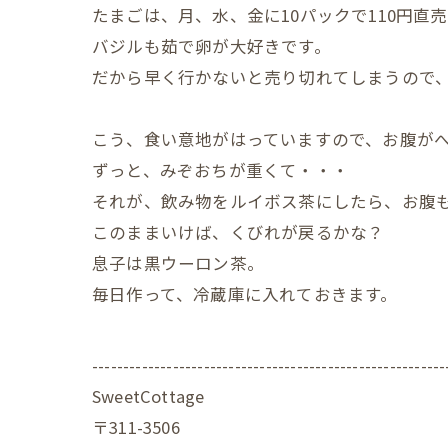
たまごは、月、水、金に10パックで110円直
バジルも茹で卵が大好きです。
だから早く行かないと売り切れてしまうので
こう、食い意地がはっていますので、お腹が
ずっと、みぞおちが重くて・・・
それが、飲み物をルイボス茶にしたら、お腹
このままいけば、くびれが戻るかな？
息子は黒ウーロン茶。
毎日作って、冷蔵庫に入れておきます。
---------------------------------------------------------
SweetCottage
〒311-3506