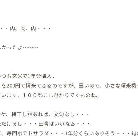
・・肉、肉、肉・・・
しかったよ～～～
？
つも玄米で1年分購入。
を200円で精米できるのですが、重いので、小さな精米機
ています。１００％こしひかりですものね。
サケ、梅干しがあれば、文句なし・・・
ただけるし・・・田舎はいいなぁ・・・
て、毎回ポテトサラダ・・・1年分くらいありそう・・・旬