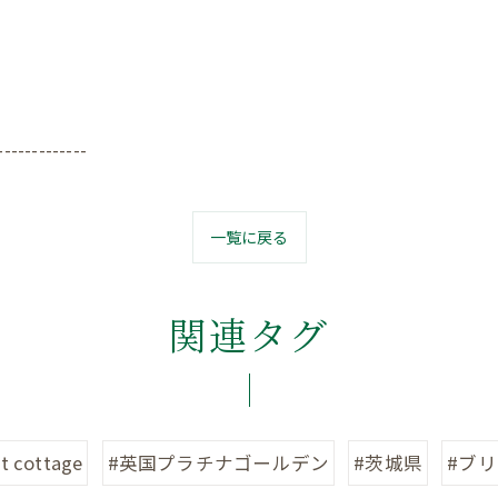
-------------
一覧に戻る
関連タグ
t cottage
#英国プラチナゴールデン
#茨城県
#ブ