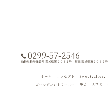
0299-57-2546
動物取扱登録番号 茨城県第２０３１号 販売 茨城県第２０３２号
ホーム
コンセプト
Sweetgallery
ゴールデンレトリーバー
子犬
大型犬