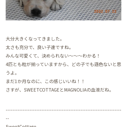
大分大きくなってきました。
太さも充分で、良い子達ですね。
みんな可愛くて、決められない～～～わかる！
4匹とも粒が揃っていますから、どの子でも遜色ないと思
うよ。
まだ1か月なのに、この感じいいね！！
さすが、SWEETCOTTAGEとMAGNOLIAの血液だね。
--------------------------------------------------------------------
--
SweetCottage