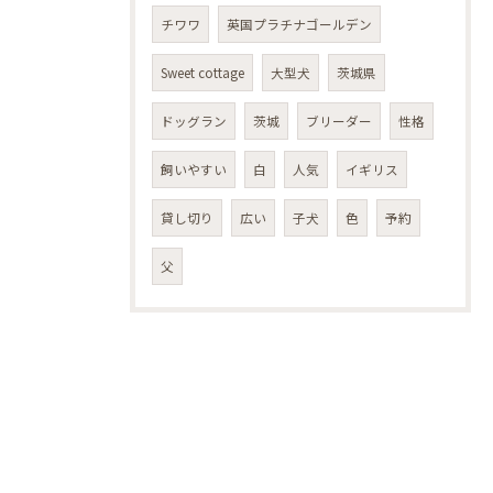
チワワ
英国プラチナゴールデン
Sweet cottage
大型犬
茨城県
ドッグラン
茨城
ブリーダー
性格
飼いやすい
白
人気
イギリス
貸し切り
広い
子犬
色
予約
父