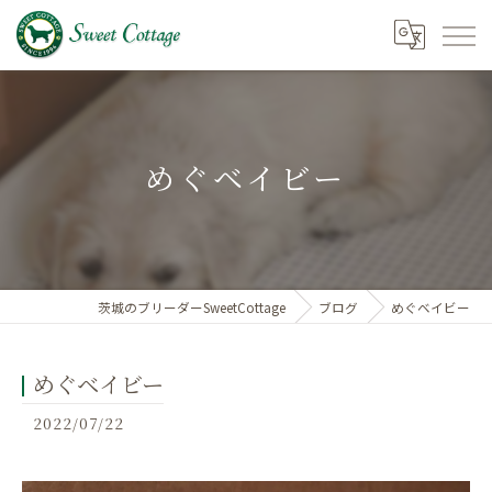
めぐベイビー
茨城のブリーダーSweetCottage
ブログ
めぐベイビー
めぐベイビー
2022/07/22