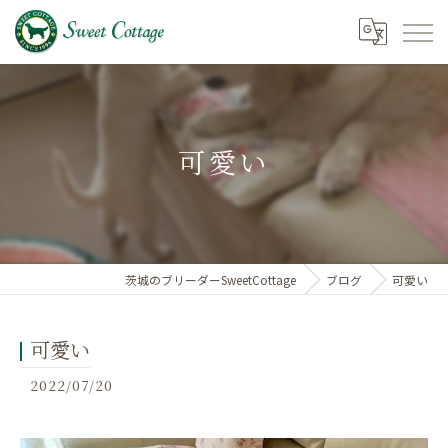
可愛い
茨城のブリーダーSweetCottage
ブログ
可愛い
可愛い
2022/07/20