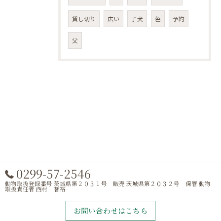
貸し切り
広い
子犬
色
予約
父
0299-57-2546
動物取扱登録番号 茨城県第２０３１号 販売 茨城県第２０３２号 保管 動物
取扱責任者 西村 智裕
お問い合わせはこちら