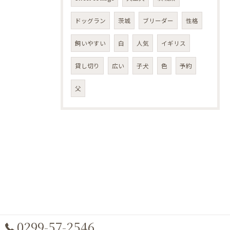
ドッグラン
茨城
ブリーダー
性格
飼いやすい
白
人気
イギリス
貸し切り
広い
子犬
色
予約
父
0299-57-2546