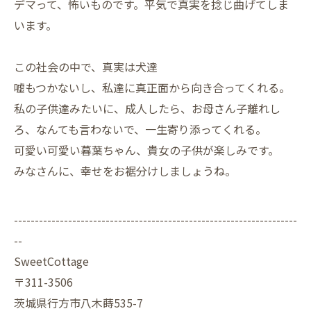
デマって、怖いものです。平気で真実を捻じ曲げてしま
います。
この社会の中で、真実は犬達
嘘もつかないし、私達に真正面から向き合ってくれる。
私の子供達みたいに、成人したら、お母さん子離れし
ろ、なんても言わないで、一生寄り添ってくれる。
可愛い可愛い暮葉ちゃん、貴女の子供が楽しみです。
みなさんに、幸せをお裾分けしましょうね。
--------------------------------------------------------------------
--
SweetCottage
〒311-3506
茨城県行方市八木蒔535-7