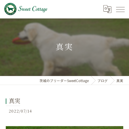
真実
茨城のブリーダーSweetCottage
ブログ
真実
真実
2022/07/14