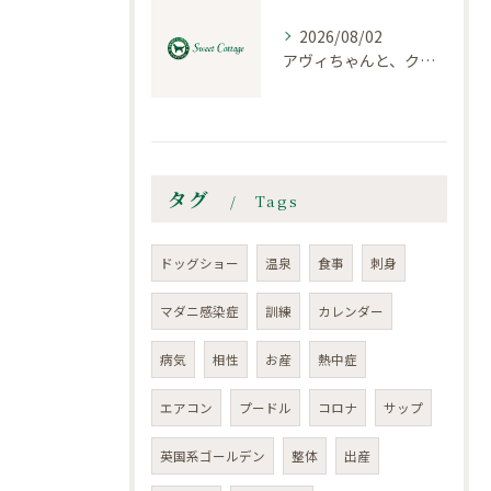
2026/08/02
アヴィちゃんと、クロエちゃん
タグ
Tags
ドッグショー
温泉
食事
刺身
マダニ感染症
訓練
カレンダー
病気
相性
お産
熱中症
エアコン
プードル
コロナ
サップ
英国系ゴールデン
整体
出産