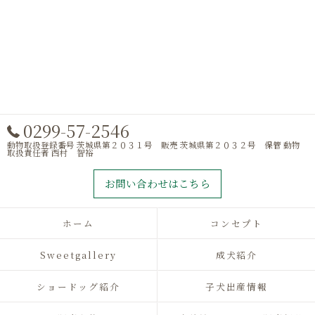
0299-57-2546
動物取扱登録番号 茨城県第２０３１号 販売 茨城県第２０３２号 保管 動物
取扱責任者 西村 智裕
お問い合わせはこちら
ホーム
コンセプト
Sweetgallery
成犬紹介
ショードッグ紹介
子犬出産情報