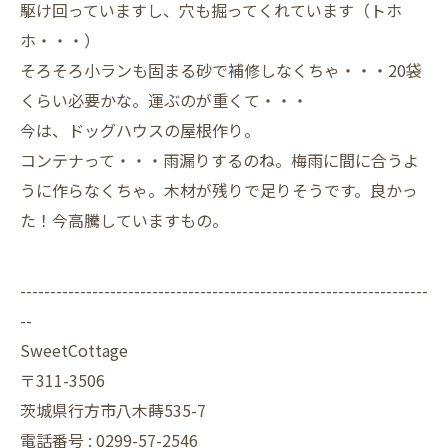
駆け回っていますし、穴も掘ってくれています（トホ
ホ・・・）
そろそろ小ランも固まる砂で補修しなくちゃ・・・20袋
くらい必要かな。運ぶのが重くて・・・
今は、ドッグハウスの屋根作り。
コンテナって・・・雨漏りするのね。梅雨に間に合うよ
うに作らなくちゃ。木材が残りで足りそうです。良かっ
た！今高騰していますもの。
--------------------------------------------------------------------
--
SweetCottage
〒311-3506
茨城県行方市八木蒔535-7
電話番号 : 0299-57-2546