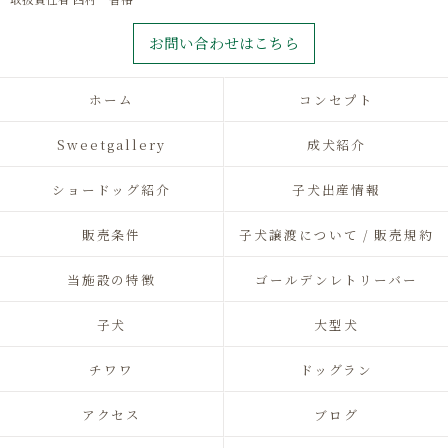
お問い合わせはこちら
ホーム
コンセプト
Sweetgallery
成犬紹介
ショードッグ紹介
子犬出産情報
販売条件
子犬譲渡について / 販売規約
当施設の特徴
ゴールデンレトリーバー
子犬
大型犬
チワワ
ドッグラン
アクセス
ブログ