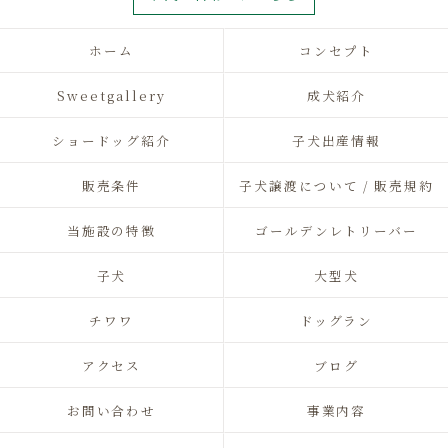
ホーム
コンセプト
Sweetgallery
成犬紹介
ショードッグ紹介
子犬出産情報
販売条件
子犬譲渡について / 販売規約
当施設の特徴
ゴールデンレトリーバー
子犬
大型犬
チワワ
ドッグラン
アクセス
ブログ
お問い合わせ
事業内容