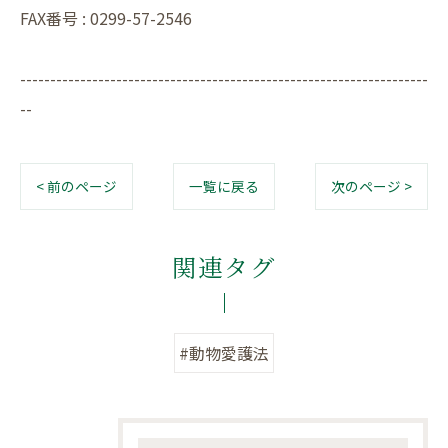
FAX番号 : 0299-57-2546
--------------------------------------------------------------------
--
< 前のページ
一覧に戻る
次のページ >
関連タグ
#動物愛護法